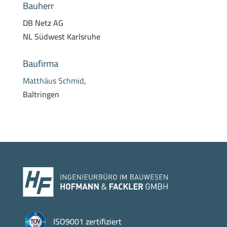
Bauherr
DB Netz AG
NL Südwest Karlsruhe
Baufirma
Matthäus Schmid
,
Baltringen
ISO9001 zertifiziert