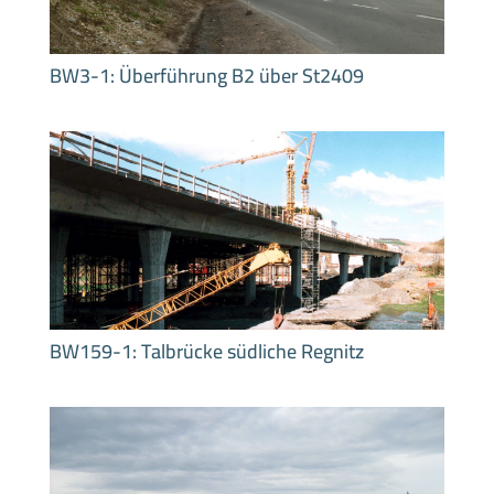
BW3-1: Überführung B2 über St2409
BW159-1: Talbrücke südliche Regnitz