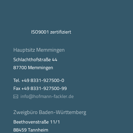
ISO9001 zertifiziert
Hauptsitz Memmingen
Schlachthofstraße 44
87700 Memmingen
Tel. +49 8331-927500-0
Fax +49 8331-927500-99
info@hofmann-fackler.de
Zweigbüro Baden-Württemberg
Beethovenstraße 11/1
88459 Tannheim
Tel. +49 8395-459463
Fax +49 8395-459464