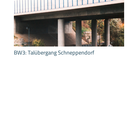
BW3: Talübergang Schneppendorf
BW3: Geh- und Radwegbrücke über die Bahn