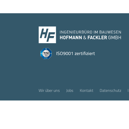
ISO9001 zertifiziert
Wir über uns
Jobs
Kontakt
Datenschutz