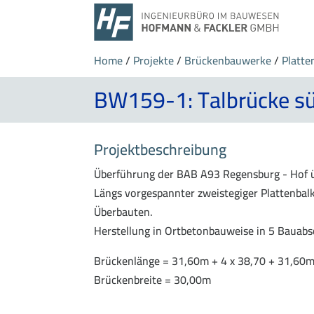
Home
/
Projekte
/
Brückenbauwerke
/
Platte
BW159-1: Talbrücke sü
Projektbeschreibung
Überführung der BAB A93 Regensburg - Hof üb
Längs vorgespannter zweistegiger Plattenbal
Überbauten.
Herstellung in Ortbetonbauweise in 5 Bauabsc
Brückenlänge = 31,60m + 4 x 38,70 + 31,60
Brückenbreite = 30,00m