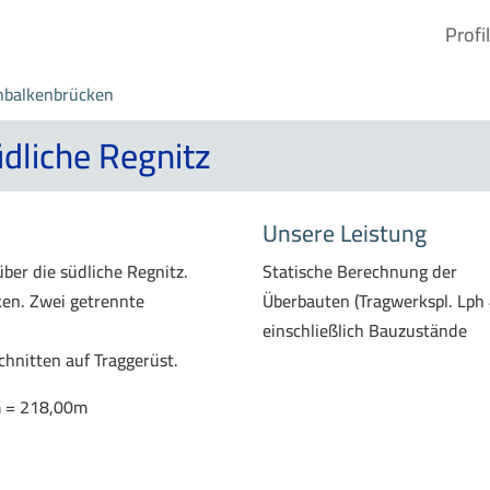
Profil
nbalkenbrücken
dliche Regnitz
Unsere Leistung
er die südliche Regnitz.
Statische Berechnung der
ken. Zwei getrennte
Überbauten (Tragwerkspl. Lph 
einschließlich Bauzustände
hnitten auf Traggerüst.
m = 218,00m