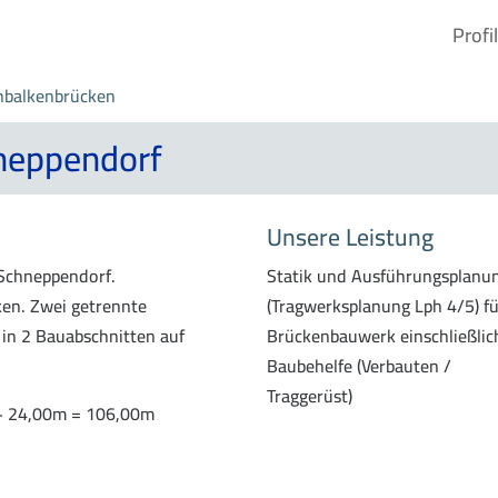
Profil
nbalkenbrücken
neppendorf
Unsere Leistung
Schneppendorf.
Statik und Ausführungsplanu
ken. Zwei getrennte
(Tragwerksplanung Lph 4/5) fü
in 2 Bauabschnitten auf
Brückenbauwerk einschließlic
Baubehelfe (Verbauten /
Traggerüst)
+ 24,00m = 106,00m