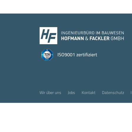
ISO9001 zertifiziert
Wir über uns
Jobs
Kontakt
Datenschutz