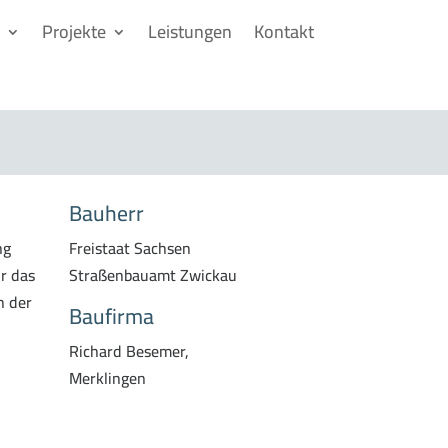
Projekte
Leistungen
Kontakt
Bauherr
ng
Freistaat Sachsen
r das
Straßenbauamt Zwickau
h der
Baufirma
Richard Besemer,
Merklingen