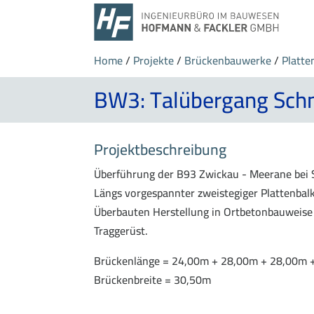
Home
/
Projekte
/
Brückenbauwerke
/
Platte
BW3: Talübergang Sch
Projektbeschreibung
Überführung der B93 Zwickau - Meerane bei 
Längs vorgespannter zweistegiger Plattenbal
Überbauten Herstellung in Ortbetonbauweise 
Traggerüst.
Brückenlänge = 24,00m + 28,00m + 28,00m 
Brückenbreite = 30,50m