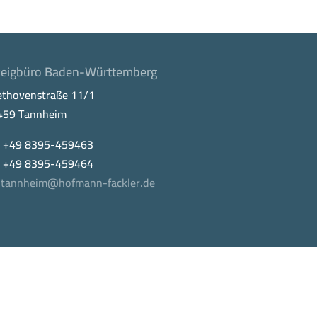
eigbüro Baden-Württemberg
ethovenstraße 11/1
459 Tannheim
. +49 8395-459463
x +49 8395-459464
tannheim@hofmann-fackler.de