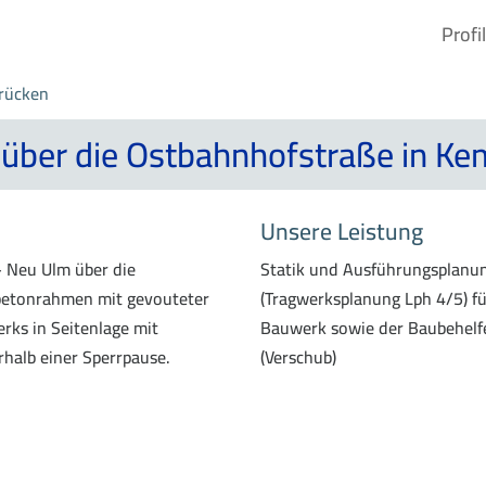
Profil
rücken
über die Ostbahnhofstraße in K
Unsere Leistung
 Neu Ulm über die
Statik und Ausführungsplanu
betonrahmen mit gevouteter
(Tragwerksplanung Lph 4/5) fü
ks in Seitenlage mit
Bauwerk sowie der Baubehelf
halb einer Sperrpause.
(Verschub)