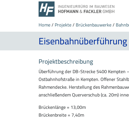
Home
/
Projekte
/
Brückenbauwerke
/
Bahnb
Eisenbahnüberführung 
Projektbeschreibung
Überführung der DB-Strecke 5400 Kempten –
Ostbahnhofstraße in Kempten. Offener Stahl
Rahmendecke. Herstellung des Rahmenbauwer
anschließendem Querverschub (ca. 20m) inner
Brückenlänge = 13,00m
Brückenbreite = 7,40m