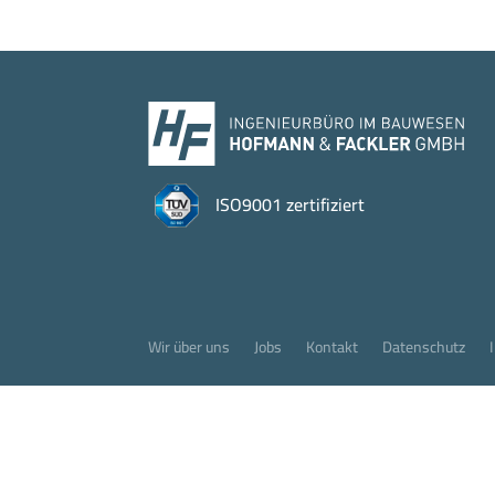
ISO9001 zertifiziert
Wir über uns
Jobs
Kontakt
Datenschutz