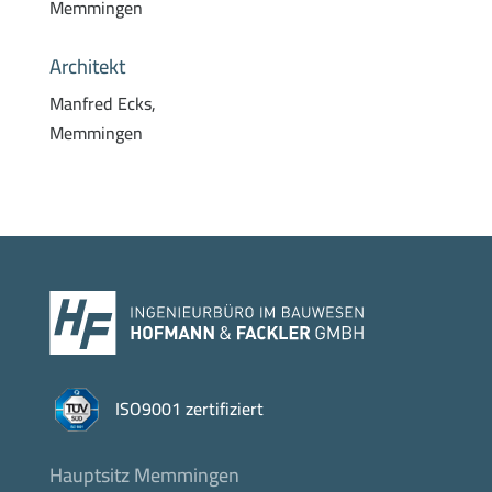
Memmingen
Architekt
Manfred Ecks,
Memmingen
ISO9001 zertifiziert
Hauptsitz Memmingen