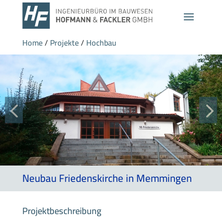
Home
/
Projekte
/
Hochbau
Neubau Friedenskirche in Memmingen
Projektbeschreibung