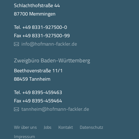
Schlachthofstraße 44
87700 Memmingen
Tel. +49 8331-927500-0
Fax +49 8331-927500-99
info@hofmann-fackler.de
Zweigbüro Baden-Württemberg
Beethovenstraße 11/1
88459 Tannheim
Tel. +49 8395-459463
Fax +49 8395-459464
tannheim@hofmann-fackler.de
Wir über uns
Jobs
Kontakt
Datenschutz
Impressum