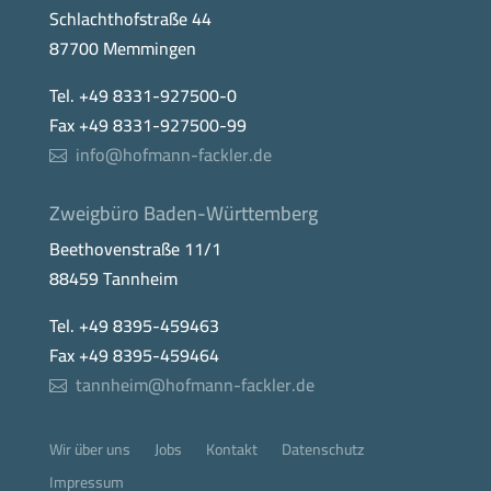
Schlachthofstraße 44
87700 Memmingen
Tel. +49 8331-927500-0
Fax +49 8331-927500-99
info@hofmann-fackler.de
Zweigbüro Baden-Württemberg
Beethovenstraße 11/1
88459 Tannheim
Tel. +49 8395-459463
Fax +49 8395-459464
tannheim@hofmann-fackler.de
Wir über uns
Jobs
Kontakt
Datenschutz
Impressum