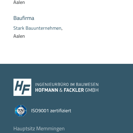
Aalen
Baufirma
Stark Bauunternehmen
,
Aalen
ISO9001 zertifiziert
Hauptsitz Memmingen