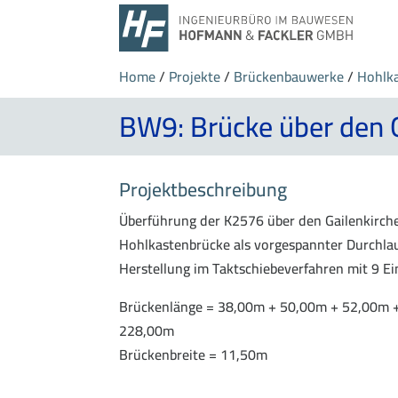
Home
/
Projekte
/
Brückenbauwerke
/
Hohlk
BW9: Brücke über den G
Projektbeschreibung
Überführung der K2576 über den Gailenkirche
Hohlkastenbrücke als vorgespannter Durchlau
Herstellung im Taktschiebeverfahren mit 9 Ei
Brückenlänge = 38,00m + 50,00m + 52,00m 
228,00m
Brückenbreite = 11,50m