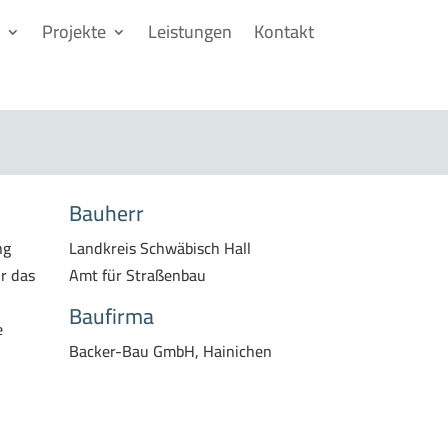
Projekte
Leistungen
Kontakt
Bauherr
ng
Landkreis Schwäbisch Hall
r das
Amt für Straßenbau
Baufirma
e
Backer-Bau GmbH, Hainichen