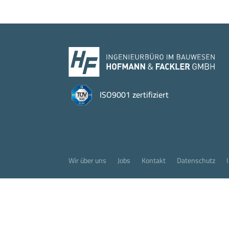
ISO9001 zertifiziert
Wir über uns
Jobs
Kontakt
Datenschutz