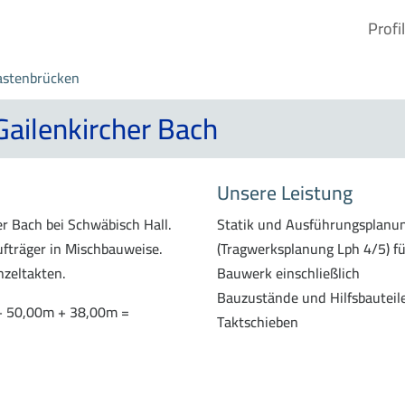
Profil
astenbrücken
ailenkircher Bach
Unsere Leistung
r Bach bei Schwäbisch Hall.
Statik und Ausführungsplanu
fträger in Mischbauweise.
(Tragwerksplanung Lph 4/5) fü
nzeltakten.
Bauwerk einschließlich
Bauzustände und Hilfsbauteil
+ 50,00m + 38,00m =
Taktschieben