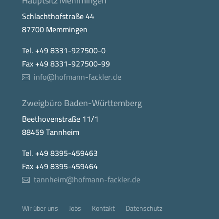
Hauptsitz Memmingen
Schlachthofstraße 44
87700 Memmingen
Tel. +49 8331-927500-0
Fax +49 8331-927500-99
info@hofmann-fackler.de
Zweigbüro Baden-Württemberg
Beethovenstraße 11/1
88459 Tannheim
Tel. +49 8395-459463
Fax +49 8395-459464
tannheim@hofmann-fackler.de
Wir über uns
Jobs
Kontakt
Datenschutz