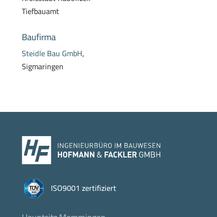
Tiefbauamt
Baufirma
Steidle Bau GmbH
,
Sigmaringen
ISO9001 zertifiziert