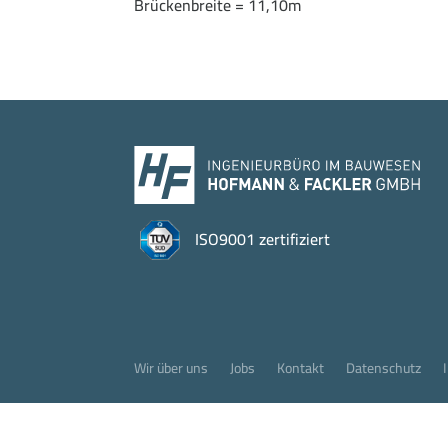
Brückenbreite = 11,10m
ISO9001 zertifiziert
Wir über uns
Jobs
Kontakt
Datenschutz