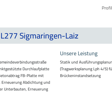
Profil
 L277 Sigmaringen-Laiz
Unsere Leistung
Gemeindeverbindungsstraße
Statik und Ausführungsplanu
unktgestützte Durchlaufplatte
(Tragwerksplanung Lph 4/5) fü
etonabtrag FB-Platte mit
Brückeninstandsetzung
, Erneuerung Abdichtung und
der Unterbauten, Erneuerung