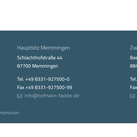
Hauptsitz Memmingen
Zw
Schlachthofstraße 44
Be
87700 Memmingen
88
Tel. +49 8331-927500-0
Tel
Fax +49 8331-927500-99
Fa
info@hofmann-fackler.de
Impressum