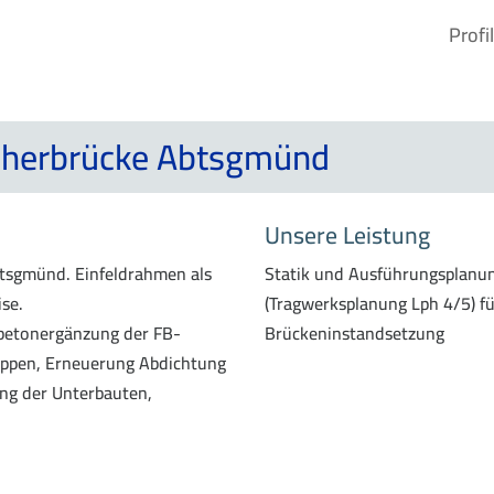
Profil
ocherbrücke Abtsgmünd
Unsere Leistung
btsgmünd. Einfeldrahmen als
Statik und Ausführungsplanu
ise.
(Tragwerksplanung Lph 4/5) fü
betonergänzung der FB-
Brückeninstandsetzung
appen, Erneuerung Abdichtung
ng der Unterbauten,