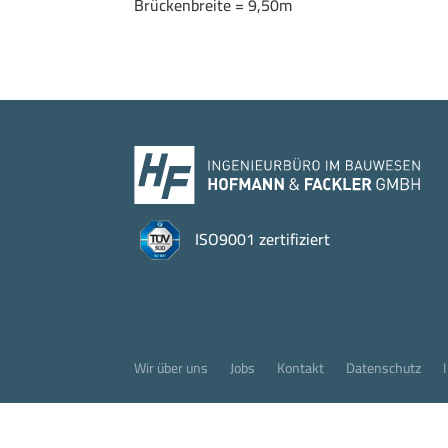
Brückenbreite = 9,50m
ISO9001 zertifiziert
Wir über uns
Jobs
Kontakt
Datenschutz