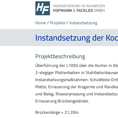
Home
/
Projekte
/
Instandsetzung
Instandsetzung der K
Projektbeschreibung
Überführung der L1050 über die Kocher in A
2-stegiger Plattenbalken in Stahlbetonbauwe
Instandsetzungsmaßnahmen: Schubfeste Ort
Platte, Erneuerung der Kragarme und Randk
und Belag, Rissverpressung und Instandsetzu
Erneuerung Brückengeländer.
Brückenlänge = 21,20m