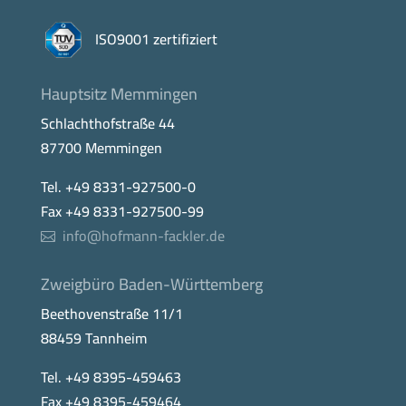
ISO9001 zertifiziert
Hauptsitz Memmingen
Schlachthofstraße 44
87700 Memmingen
Tel. +49 8331-927500-0
Fax +49 8331-927500-99
info@hofmann-fackler.de
Zweigbüro Baden-Württemberg
Beethovenstraße 11/1
88459 Tannheim
Tel. +49 8395-459463
Fax +49 8395-459464