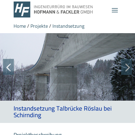
Home
/
Projekte
/
Instandsetzung
Instandsetzung Talbrücke Röslau bei
Schirnding
Projektbeschreibung