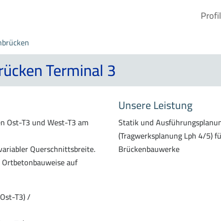
Profil
nbrücken
Brücken Terminal 3
Unsere Leistung
en Ost-T3 und West-T3 am
Statik und Ausführungsplanu
(Tragwerksplanung Lph 4/5) fü
variabler Querschnittsbreite.
Brückenbauwerke
in Ortbetonbauweise auf
st-T3) /