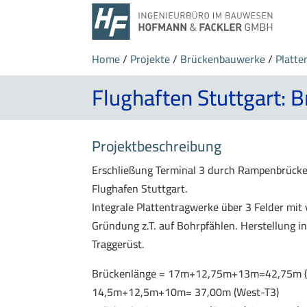
Home
/
Projekte
/
Brückenbauwerke
/
Platte
Flughaften Stuttgart: 
Projektbeschreibung
Erschließung Terminal 3 durch Rampenbrück
Flughafen Stuttgart.
Integrale Plattentragwerke über 3 Felder mit 
Gründung z.T. auf Bohrpfählen. Herstellung 
Traggerüst.
Brückenlänge = 17m+12,75m+13m=42,75m (O
14,5m+12,5m+10m= 37,00m (West-T3)