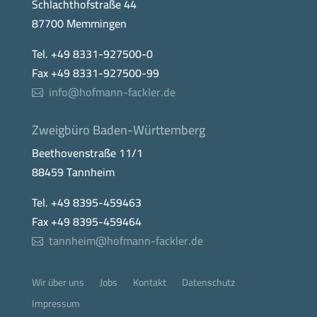
Schlachthofstraße 44
87700 Memmingen
Tel. +49 8331-927500-0
Fax +49 8331-927500-99
info@hofmann-fackler.de
Zweigbüro Baden-Württemberg
Beethovenstraße 11/1
88459 Tannheim
Tel. +49 8395-459463
Fax +49 8395-459464
tannheim@hofmann-fackler.de
Wir über uns
Jobs
Kontakt
Datenschutz
Impressum