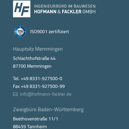
ISO9001 zertifiziert
Hauptsitz Memmingen
Schlachthofstraße 44
87700 Memmingen
Tel. +49 8331-927500-0
Fax +49 8331-927500-99
info@hofmann-fackler.de
Zweigbüro Baden-Württemberg
Beethovenstraße 11/1
88459 Tannheim