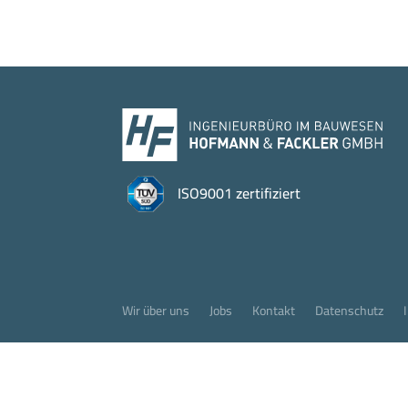
ISO9001 zertifiziert
Wir über uns
Jobs
Kontakt
Datenschutz