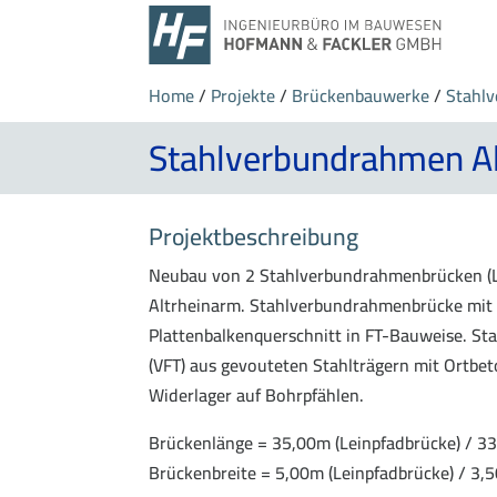
Home
/
Projekte
/
Brückenbauwerke
/
Stahl
Stahlverbundrahmen Al
Projektbeschreibung
Neubau von 2 Stahlverbundrahmenbrücken (
Altrheinarm. Stahlverbundrahmenbrücke mit
Plattenbalkenquerschnitt in FT-Bauweise. Sta
(VFT) aus gevouteten Stahlträgern mit Ortb
Widerlager auf Bohrpfählen.
Brückenlänge = 35,00m (Leinpfadbrücke) / 3
Brückenbreite = 5,00m (Leinpfadbrücke) / 3